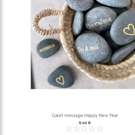
Galet message Happy New Year
6,00 €