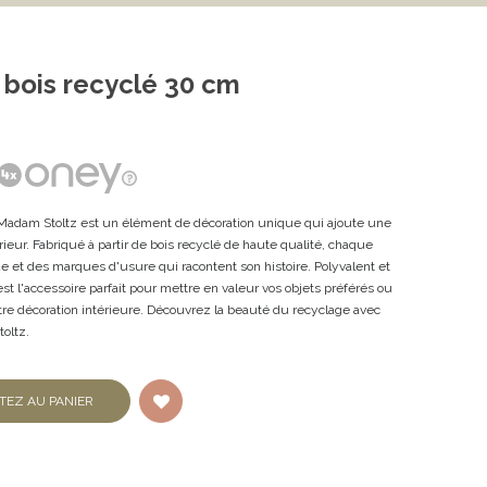
 bois recyclé 30 cm
 Madam Stoltz est un élément de décoration unique qui ajoute une
rieur. Fabriqué à partir de bois recyclé de haute qualité, chaque
et des marques d'usure qui racontent son histoire. Polyvalent et
st l'accessoire parfait pour mettre en valeur vos objets préférés ou
tre décoration intérieure. Découvrez la beauté du recyclage avec
oltz.
TEZ AU PANIER