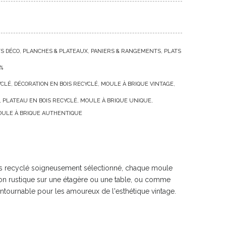
TS DÉCO
PLANCHES & PLATEAUX
PANIERS & RANGEMENTS
PLATS
%
YCLÉ
DÉCORATION EN BOIS RECYCLÉ
MOULE À BRIQUE VINTAGE
PLATEAU EN BOIS RECYCLÉ
MOULE À BRIQUE UNIQUE
ULE À BRIQUE AUTHENTIQUE
bois recyclé soigneusement sélectionné, chaque moule
tion rustique sur une étagère ou une table, ou comme
ontournable pour les amoureux de l'esthétique vintage.