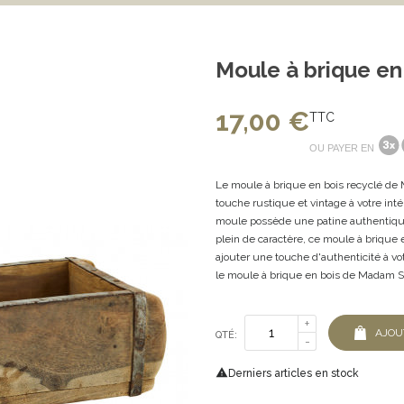
Moule à brique en
17,00 €
TTC
OU PAYER EN
Le moule à brique en bois recyclé de
touche rustique et vintage à votre inté
moule possède une patine authentique 
plein de caractère, ce moule à brique e
ajouter une touche d'authenticité à vo
le moule à brique en bois de Madam St
AJOU
QTÉ:

Derniers articles en stock