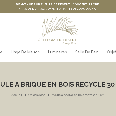
BIENVENUE SUR FLEURS DE DÉSERT : CONCEPT STORE !
FRAIS DE LIVRAISON OFFERT À PARTIR DE 200€ D'ACHAT
le
Linge De Maison
Luminaires
Salle De Bain
Obje
ULE À BRIQUE EN BOIS RECYCLÉ 30
Accueil
Objets déco
Moule à brique en bois recyclé 30 cm