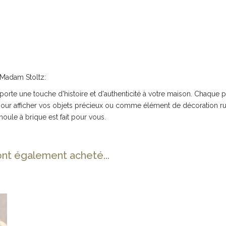
 Madam Stoltz:
te une touche d'histoire et d'authenticité à votre maison. Chaque pi
le pour afficher vos objets précieux ou comme élément de décoration r
moule à brique est fait pour vous.
ont également acheté...