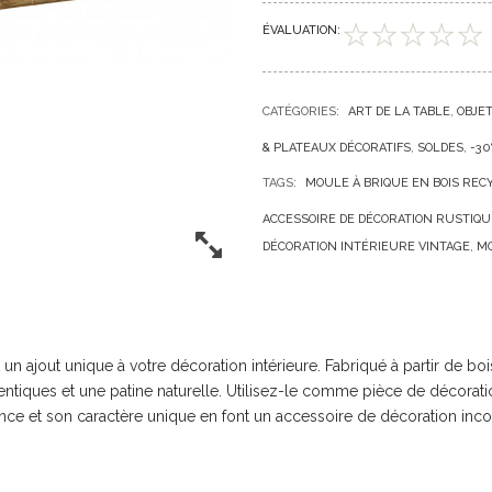
ÉVALUATION:
CATÉGORIES:
ART DE LA TABLE
OBJE
& PLATEAUX DÉCORATIFS
SOLDES
-30
TAGS:
MOULE À BRIQUE EN BOIS REC
ACCESSOIRE DE DÉCORATION RUSTIQU
DÉCORATION INTÉRIEURE VINTAGE
MO
un ajout unique à votre décoration intérieure. Fabriqué à partir de 
hentiques et une patine naturelle. Utilisez-le comme pièce de décora
ence et son caractère unique en font un accessoire de décoration inc