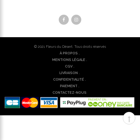
© 2021
Fleurs du Désert
. Tous droits réservés
À PROPOS .
MENTIONS LÉGALE .
CGV .
LIVRAISON .
CONFIDENTIALITÉ .
PAIEMENT .
CONTACTEZ-NOUS