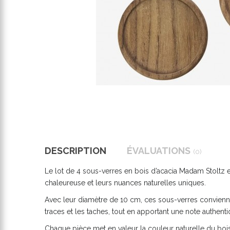
DESCRIPTION
ÉVALUATIONS
(0)
Le lot de 4 sous-verres en bois d’acacia Madam Stoltz es
chaleureuse et leurs nuances naturelles uniques.
Avec leur diamètre de 10 cm, ces sous-verres conviennen
traces et les taches, tout en apportant une note authenti
Chaque pièce met en valeur la couleur naturelle du bo