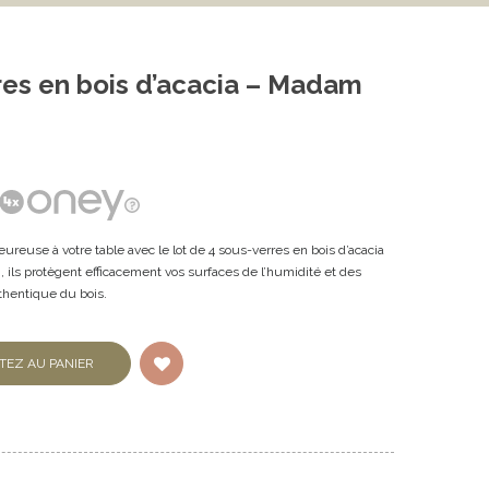
res en bois d’acacia – Madam
ureuse à votre table avec le lot de 4 sous-verres en bois d’acacia
 ils protègent efficacement vos surfaces de l’humidité et des
thentique du bois.
TEZ AU PANIER