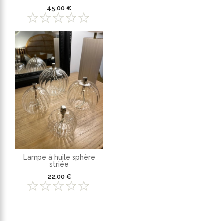
45,00 €
Lampe à huile sphère
striée
22,00 €