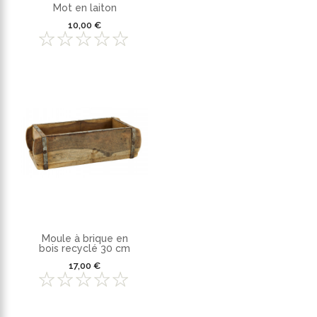
Mot en laiton
10,00 €
Moule à brique en
bois recyclé 30 cm
17,00 €