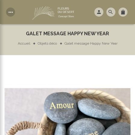
more_horiz
GALET MESSAGE HAPPY NEW YEAR
Accueil
Objets déco
Galet message Happy New Year