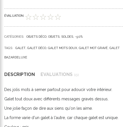
ÉVALUATION:
CATÉGORIES:
OBJETS DÉCO
OBJETS
SOLDES
-50%
TAGS:
GALET
GALET DÉCO
GALET MOTS DOUX
GALET MOT GRAVÉ
GALET
BAZARDELUXE
DESCRIPTION
ÉVALUATIONS
(0)
Des jolis mots à semer partout pour adoucir votre intérieur.
Galet tout doux avec différents messages gravés dessus.
Une jolie façon de dire aux siens qu'on les aime.
La forme varie d'un galet à l'autre, car chaque galet est unique.