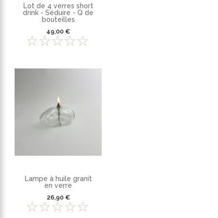
Lot de 4 verres short
drink - Séduire - Q de
bouteilles
49,00 €
Lampe à huile granit
en verre
26,90 €