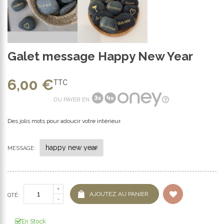
Galet message Happy New Year
6,00 €
TTC
OU PAYER EN
Des jolis mots pour adoucir votre intérieur.
MESSAGE:
AJOUTEZ AU PANIER
QTÉ:
En Stock