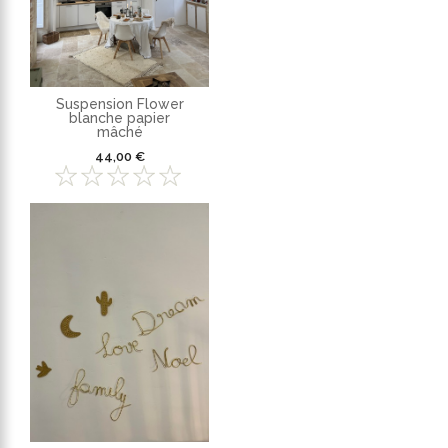
Suspension Flower
blanche papier
mâché
44,00 €