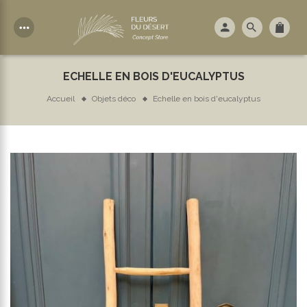
more_horiz
ECHELLE EN BOIS D'EUCALYPTUS
Accueil
Objets déco
Echelle en bois d'eucalyptus