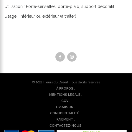
Utilisation : Porte-serviettes, porte-plaid, support décoratif
Usage : Intérieur ou extérieur (à traiter)
© 2021
Fleurs du Désert
. Tous droits réservés
À PROPOS .
MENTIONS LÉGALE .
CGV .
LIVRAISON .
CONFIDENTIALITÉ .
PAIEMENT .
CONTACTEZ-NOUS