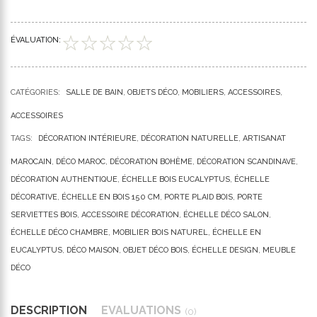
ÉVALUATION:
CATÉGORIES:
SALLE DE BAIN
OBJETS DÉCO
MOBILIERS
ACCESSOIRES
ACCESSOIRES
TAGS:
DÉCORATION INTÉRIEURE
DÉCORATION NATURELLE
ARTISANAT
MAROCAIN
DÉCO MAROC
DÉCORATION BOHÈME
DÉCORATION SCANDINAVE
DÉCORATION AUTHENTIQUE
ÉCHELLE BOIS EUCALYPTUS
ÉCHELLE
DÉCORATIVE
ÉCHELLE EN BOIS 150 CM
PORTE PLAID BOIS
PORTE
SERVIETTES BOIS
ACCESSOIRE DÉCORATION
ÉCHELLE DÉCO SALON
ÉCHELLE DÉCO CHAMBRE
MOBILIER BOIS NATUREL
ÉCHELLE EN
EUCALYPTUS
DÉCO MAISON
OBJET DÉCO BOIS
ÉCHELLE DESIGN
MEUBLE
DÉCO
DESCRIPTION
ÉVALUATIONS
(0)