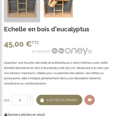
Echelle en bois d'eucalyptus
45,00 €
TTC
OU PAYER EN
Apportez une touche naturelle et authentique à votre intérieur avec cette
échelle décorative en bois d'eucalyptus de 150 cm, fabriquée à la main par
nos artisans marocains. Idéale pour suspendre des plaids, serviettes ou
accessoires, elle s'intègre parfaitement dans une décoration bohème,
scandinave ou contemporaine.
AJOUTEZ AU PANIER
QTÉ:

Derniers articles en stock