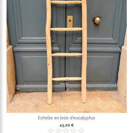
Echelle en bois d'eucalyptus
45,00 €