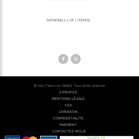
SHOWING 1-1 OF 1 ITEM(S)
© 2021
Fleurs du Désert
. Tous droits réservés
À PROPOS .
MENTIONS LÉGALE .
CGV .
LIVRAISON .
CONFIDENTIALITÉ .
PAIEMENT .
CONTACTEZ-NOUS