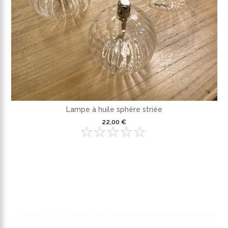
Lampe à huile sphère striée
22,00 €