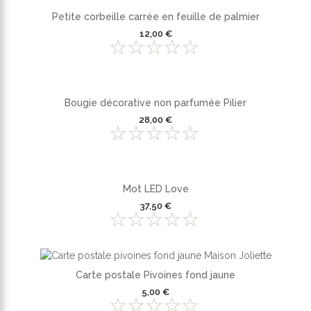
Petite corbeille carrée en feuille de palmier
12,00 €
Bougie décorative non parfumée Pilier
28,00 €
Mot LED Love
37,50 €
Carte postale Pivoines fond jaune
5,00 €