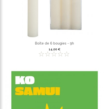
Boîte de 6 bougies - 9h
14,00 €