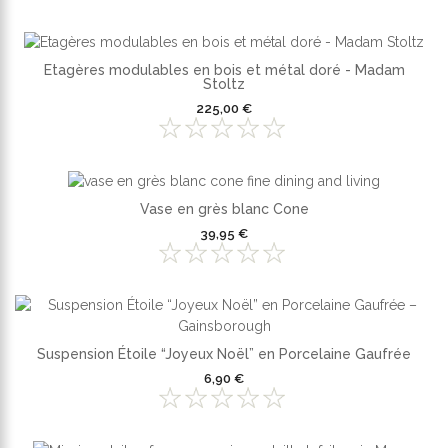
Etagères modulables en bois et métal doré - Madam
Stoltz
225,00 €
Vase en grès blanc Cone
39,95 €
Suspension Étoile “Joyeux Noël” en Porcelaine Gaufrée
6,90 €