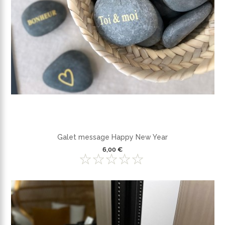
Galet message Happy New Year
6,00 €