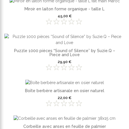
Miroir en laiton forme organique - taille L
45,00 €
Puzzle 1000 pièces “Sound of Silence” by Suzie.Q –
Piece and Love
29,90 €
Boîte berbère artisanale en osier naturel
22,00 €
Corbeille avec anses en feuille de palmier