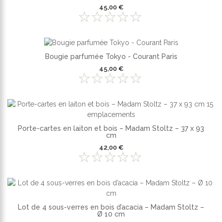
45,00 €
Bougie parfumée Tokyo - Courant Paris
45,00 €
Porte-cartes en laiton et bois – Madam Stoltz – 37 x 93
cm
42,00 €
Lot de 4 sous-verres en bois d’acacia – Madam Stoltz –
Ø 10 cm