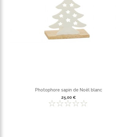
Photophore sapin de Noël blanc
25,00 €