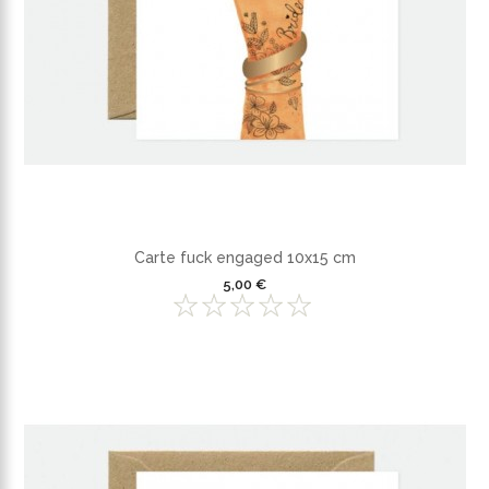
Carte fuck engaged 10x15 cm
5,00 €