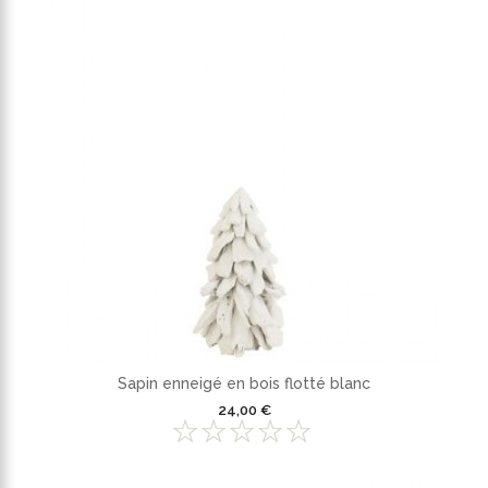
Sapin enneigé en bois flotté blanc
24,00 €