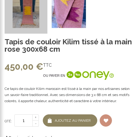
Tapis de couloir Kilim tissé à la main
rose 300x68 cm
450,00 €
TTC
OU PAYER EN
Ce tapis de couloir Kilim marocain est tissé à la main par nos artisanes selon
un savoir-faire traditionnel. Avec ses dimensions de 3 x 68 cm et ses motifs
colorés, il apporte chaleur, authenticité et caractère à votre intérieur.
AJOUTEZ AU PANIER
QTÉ: