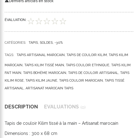

Derniers articles en stock
ÉVALUATION:
CATÉGORIES:
TAPIS
SOLDES
-30%
TAGS:
TAPIS ARTISANAL MAROCAIN
TAPIS DE COULOIR KILIM
TAPIS KILIM
MAROCAIN
TAPIS KILIM TISSÉ MAIN
TAPIS COULOIR ETHNIQUE
TAPIS KILIM
FAIT MAIN
TAPIS BOHÈME MAROCAIN
TAPIS DE COULOIR ARTISANAL
TAPIS
KILIM ROSE
TAPIS KILIM JAUNE
TAPIS COULOIR MAROCAIN
TAPIS TISSÉ
ARTISANAL
ARTISANAT MAROCAIN TAPIS
DESCRIPTION
ÉVALUATIONS
(0)
Tapis de couloir Kilim tissé à la main – Artisanat marocain
Dimensions : 300 x 68 cm