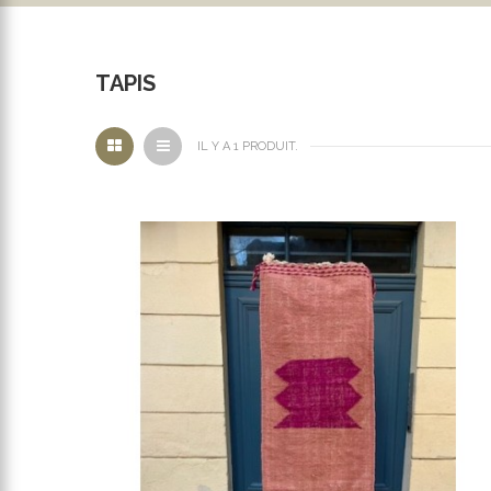
TAPIS
IL Y A 1 PRODUIT.