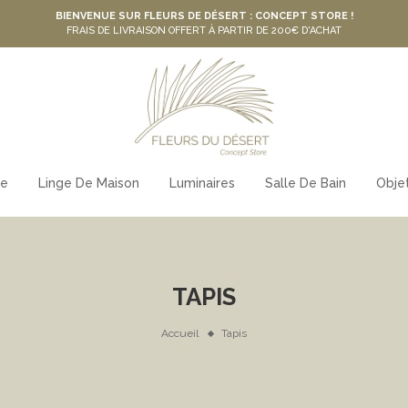
BIENVENUE SUR FLEURS DE DÉSERT : CONCEPT STORE !
FRAIS DE LIVRAISON OFFERT À PARTIR DE 200€ D'ACHAT
le
Linge De Maison
Luminaires
Salle De Bain
Obje
TAPIS
Accueil
Tapis