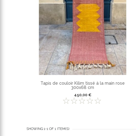
Tapis de couloir Kilim tissé à la main rose
300x68 cm
450,00 €
SHOWING 1-1 OF 1 ITEM(S)