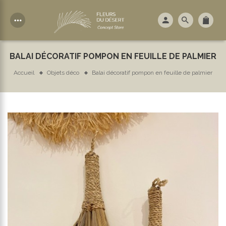
more_horiz
BALAI DÉCORATIF POMPON EN FEUILLE DE PALMIER
Accueil
Objets déco
Balai décoratif pompon en feuille de palmier