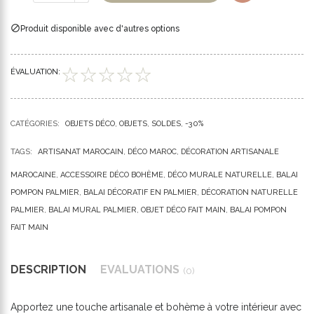

Produit disponible avec d'autres options
ÉVALUATION:
CATÉGORIES:
OBJETS DÉCO
OBJETS
SOLDES
-30%
TAGS:
ARTISANAT MAROCAIN
DÉCO MAROC
DÉCORATION ARTISANALE
MAROCAINE
ACCESSOIRE DÉCO BOHÈME
DÉCO MURALE NATURELLE
BALAI
POMPON PALMIER
BALAI DÉCORATIF EN PALMIER
DÉCORATION NATURELLE
PALMIER
BALAI MURAL PALMIER
OBJET DÉCO FAIT MAIN
BALAI POMPON
FAIT MAIN
DESCRIPTION
ÉVALUATIONS
(0)
Apportez une touche artisanale et bohème à votre intérieur avec