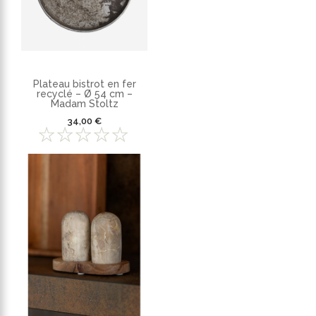
Plateau bistrot en fer
recyclé – Ø 54 cm –
Madam Stoltz
34,00 €