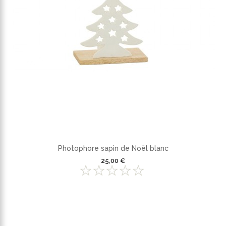
Photophore sapin de Noël blanc
25,00 €