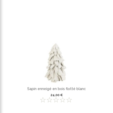
Sapin enneigé en bois flotté blanc
24,00 €