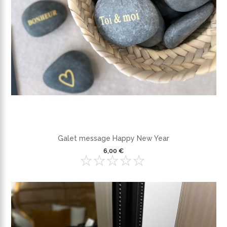
Galet message Happy New Year
6,00 €