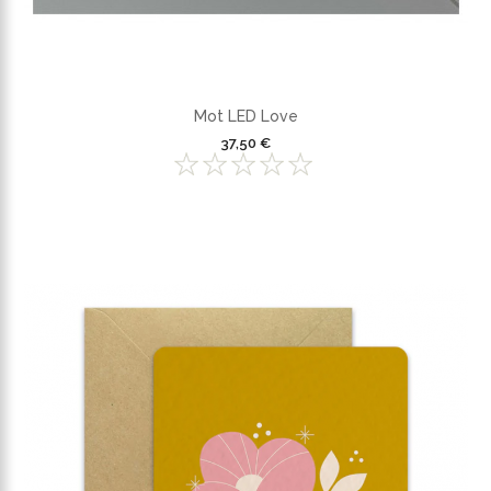
Mot LED Love
37,50 €