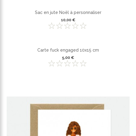
Sac en jute Noël à personnaliser
10,00 €
Carte fuck engaged 10x15 cm
5,00 €