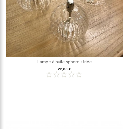
Lampe à huile sphère striée
22,00 €