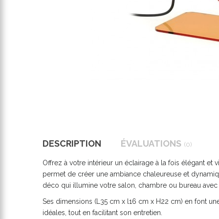
DESCRIPTION
ÉVALUATIONS
(0)
Offrez à votre intérieur un éclairage à la fois élégant
permet de créer une ambiance chaleureuse et dynamique 
déco qui illumine votre salon, chambre ou bureau avec
Ses dimensions (L35 cm x l16 cm x H22 cm) en font une 
idéales, tout en facilitant son entretien.