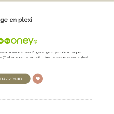
ge en plexi
o avec la lampe à poser Ringa orange en plexi de la marque
s 70 et sa couleur vibrante illuminent vos espaces avec style et
TEZ AU PANIER