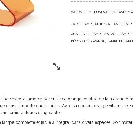
CATÉGORIES:
LUMINAIRES
LAMPES À
TAGS:
LAMPE ATHEZZA
LAMPE EN PL
ANNÉES 70
LAMPE VINTAGE
LAMPE 
DÉCORATIVE ORANGE
LAMPE DE TAB
 et vintage avec la lampe à poser Ringa orange en plexi de la marque A
dans n'importe quelle pièce. Avec sa couleur orange vibrante et son
 une lumière douce et agréable.
lampe compacte et facile à intégrer dans divers espaces. Son matéria