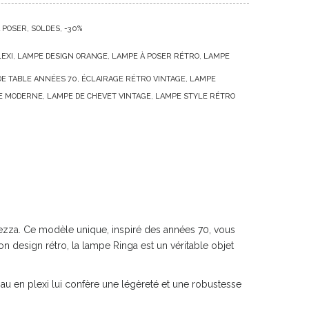
 POSER
SOLDES
-30%
EXI
LAMPE DESIGN ORANGE
LAMPE À POSER RÉTRO
LAMPE
DE TABLE ANNÉES 70
ÉCLAIRAGE RÉTRO VINTAGE
LAMPE
LE MODERNE
LAMPE DE CHEVET VINTAGE
LAMPE STYLE RÉTRO
thezza. Ce modèle unique, inspiré des années 70, vous
 design rétro, la lampe Ringa est un véritable objet
u en plexi lui confère une légèreté et une robustesse