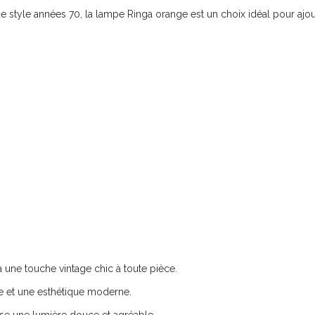
 style années 70, la lampe Ringa orange est un choix idéal pour ajoute
 une touche vintage chic à toute pièce.
cile et une esthétique moderne.