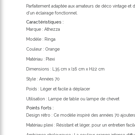
Parfaitement adaptée aux amateurs de déco vintage et de
d'un éclairage fonctionnel.
Caractéristiques :
Marque : Athezza
Modèle : Ringa
Couleur : Orange
Matériau : Plexi
Dimensions : L35 cm x l16 cm x H22 cm
Style : Années 70
Poids : Léger et facile à déplacer
Utilisation : Lampe de table ou lampe de chevet
Points forts :
Design rétro : Ce modèle inspiré des années 70 ajoutera
Matériau plexi : Résistant et léger, pour un entretien fa