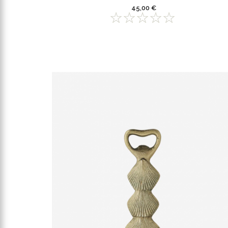
45,00 €