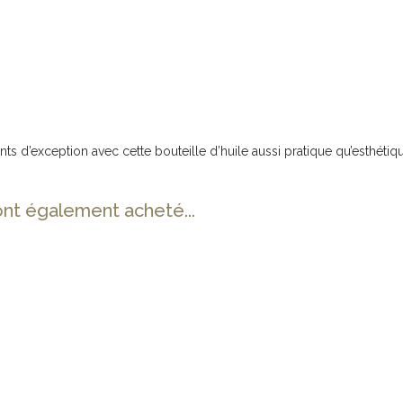
 d’exception avec cette bouteille d’huile aussi pratique qu’esthétiq
ont également acheté...