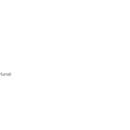
t fumé)