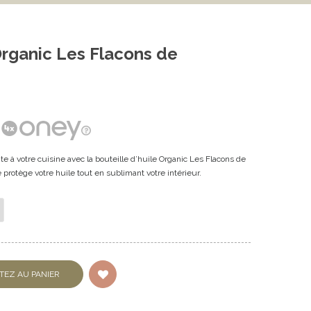
 Organic Les Flacons de
 à votre cuisine avec la bouteille d’huile Organic Les Flacons de
le protège votre huile tout en sublimant votre intérieur.
TEZ AU PANIER