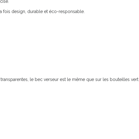
cise.
la fois design, durable et éco-responsable.
s transparentes, le bec verseur est le même que sur les bouteilles ver