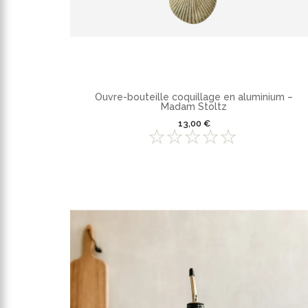
Ouvre-bouteille coquillage en aluminium –
Madam Stoltz
13,00 €