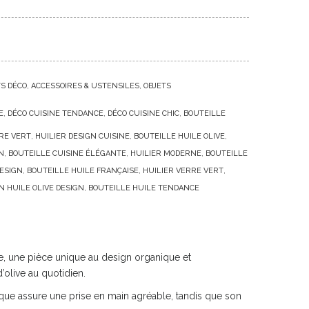
TS DÉCO
ACCESSOIRES & USTENSILES
OBJETS
E
DÉCO CUISINE TENDANCE
DÉCO CUISINE CHIC
BOUTEILLE
RE VERT
HUILIER DESIGN CUISINE
BOUTEILLE HUILE OLIVE
N
BOUTEILLE CUISINE ÉLÉGANTE
HUILIER MODERNE
BOUTEILLE
DESIGN
BOUTEILLE HUILE FRANÇAISE
HUILIER VERRE VERT
N HUILE OLIVE DESIGN
BOUTEILLE HUILE TENDANCE
re, une pièce unique au design organique et
’olive au quotidien.
ique assure une prise en main agréable, tandis que son