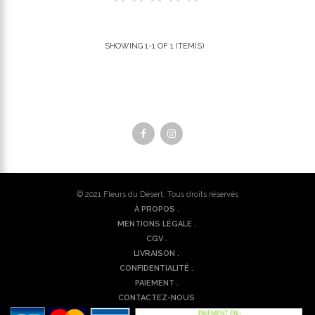
SHOWING 1-1 OF 1 ITEM(S)
© 2021
Fleurs du Désert
. Tous droits réservés
À PROPOS .
MENTIONS LÉGALE .
CGV .
LIVRAISON .
CONFIDENTIALITÉ .
PAIEMENT .
CONTACTEZ-NOUS