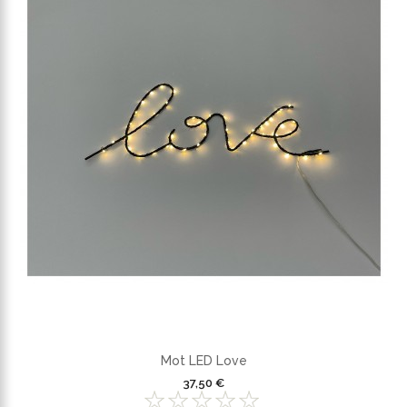
Mot LED Love
37,50 €