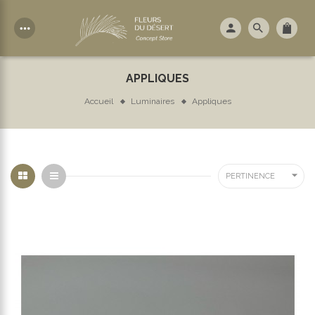
more_horiz
APPLIQUES
Accueil
Luminaires
Appliques

PERTINENCE