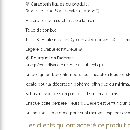
💛 Caractéristiques du produit :
Fabrication 100 % artisanale au Maroc 🖐️
Matière : osier naturel tressé à la main
Taille disponible :
Taille S : Hauteur 20 cm (30 cm avec couvercle) – Dia
Légère, durable et naturelle 🌿
🌟 Pourquoi on l’adore :
Une pièce artisanale unique et authentique
Un design berbère intemporel qui s’adapte à tous les sty
Idéale pour la décoration bohème, ethnique ou minimal
Fait main avec passion par nos artisans marocains
Chaque boîte berbère Fleurs du Désert est le fruit d’un tra
Un indispensable déco pour sublimer vos espaces avec 
Les clients qui ont acheté ce produit 