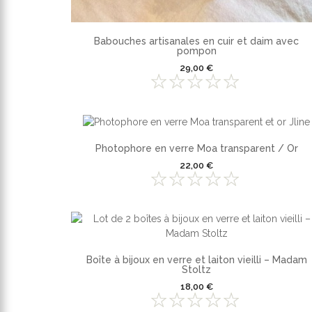
Babouches artisanales en cuir et daim avec
pompon
29,00 €
Photophore en verre Moa transparent / Or
22,00 €
Boîte à bijoux en verre et laiton vieilli – Madam
Stoltz
18,00 €