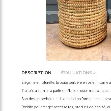
DESCRIPTION
ÉVALUATIONS
(0)
Élégante et naturelle, la boîte berbère en osier incarne à
Tressée à la main à partir de fibres d’osier naturel, chaq
Son design berbère traditionnel et sa forme conique ave
Parfaite pour ranger accessoires, produits de beauté, 