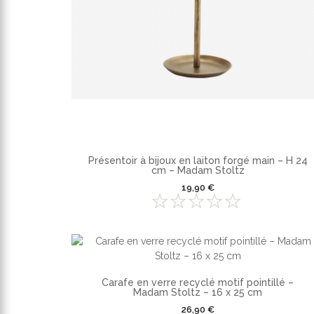
Présentoir à bijoux en laiton forgé main – H 24
cm – Madam Stoltz
19,90 €
Carafe en verre recyclé motif pointillé –
Madam Stoltz – 16 x 25 cm
26,90 €