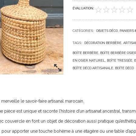
ÉVALUATION:
CATÉGORIES:
OBJETS DÉCO
PANIERS
TAGS:
DÉCORATION BERBÈRE
ARTISA
BOÎTE BERBÈRE
BOÎTE BERBÈRE OSIE
EN OSIER NATUREL
BOÎTE TRESSÉE
BOÎTE DÉCO ARTISANALE
BOÎTE DÉCO
 merveille le savoir-faire artisanal marocain.
ue pièce est unique et raconte l’histoire d’un artisanat ancestral, tran
c couvercle en font un objet de décoration aussi pratique qu’esthétiq
ou pour apporter une touche bohème à une étagère ou une table d’app