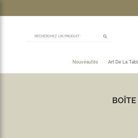
Nouveautés
Art De La Tab
BOÎTE