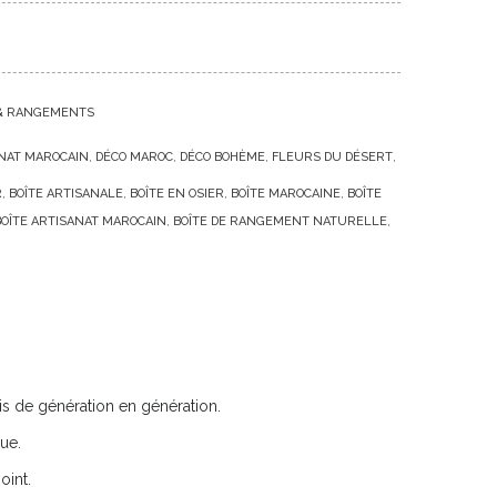
 & RANGEMENTS
NAT MAROCAIN
DÉCO MAROC
DÉCO BOHÈME
FLEURS DU DÉSERT
R
BOÎTE ARTISANALE
BOÎTE EN OSIER
BOÎTE MAROCAINE
BOÎTE
BOÎTE ARTISANAT MAROCAIN
BOÎTE DE RANGEMENT NATURELLE
smis de génération en génération.
ue.
oint.