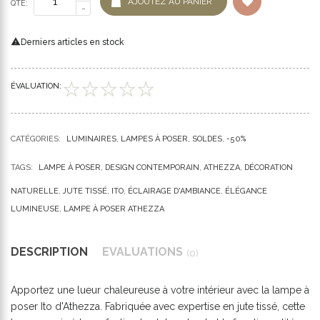
AJOUTEZ AU PANIER
QTÉ:

Derniers articles en stock
ÉVALUATION:
CATÉGORIES:
LUMINAIRES
LAMPES À POSER
SOLDES
-50%
TAGS:
LAMPE À POSER
DESIGN CONTEMPORAIN
ATHEZZA
DÉCORATION
NATURELLE
JUTE TISSÉ
ITO
ÉCLAIRAGE D'AMBIANCE
ÉLÉGANCE
LUMINEUSE
LAMPE À POSER ATHEZZA
DESCRIPTION
ÉVALUATIONS
(0)
Apportez une lueur chaleureuse à votre intérieur avec la lampe à
poser Ito d'Athezza. Fabriquée avec expertise en jute tissé, cette