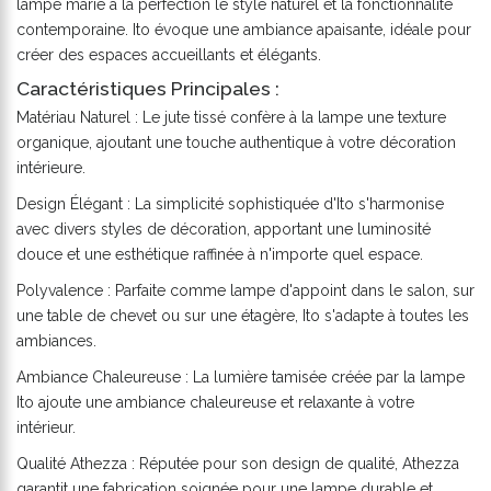
lampe marie à la perfection le style naturel et la fonctionnalité
contemporaine. Ito évoque une ambiance apaisante, idéale pour
créer des espaces accueillants et élégants.
Caractéristiques Principales :
Matériau Naturel : Le jute tissé confère à la lampe une texture
organique, ajoutant une touche authentique à votre décoration
intérieure.
Design Élégant : La simplicité sophistiquée d'Ito s'harmonise
avec divers styles de décoration, apportant une luminosité
douce et une esthétique raffinée à n'importe quel espace.
Polyvalence : Parfaite comme lampe d'appoint dans le salon, sur
une table de chevet ou sur une étagère, Ito s'adapte à toutes les
ambiances.
Ambiance Chaleureuse : La lumière tamisée créée par la lampe
Ito ajoute une ambiance chaleureuse et relaxante à votre
intérieur.
Qualité Athezza : Réputée pour son design de qualité, Athezza
garantit une fabrication soignée pour une lampe durable et